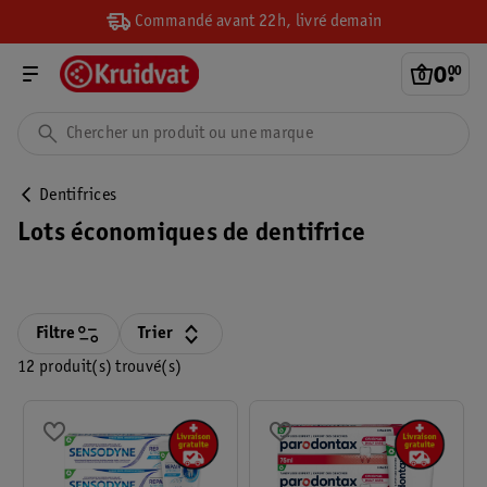
Commandé avant 22h, livré demain
0
.
00
Dentifrices
Lots économiques de dentifrice
Filtre
Trier
12 produit(s) trouvé(s)