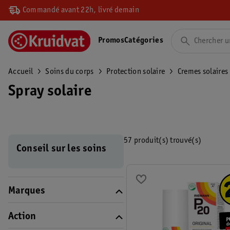
Commandé avant 22h, livré demain
Promos
Catégories
Accueil
Soins du corps
Protection solaire
Cremes solaires
Spray solaire
57 produit(s) trouvé(s)
Conseil sur les soins
Marques
Action