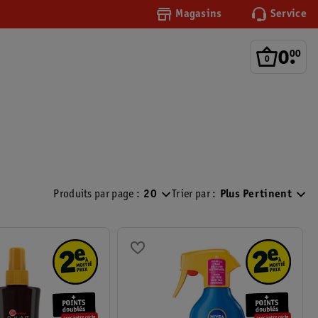
Magasins
Service
0
.
00
Produits par page :
20
Trier par :
Plus Pertinent