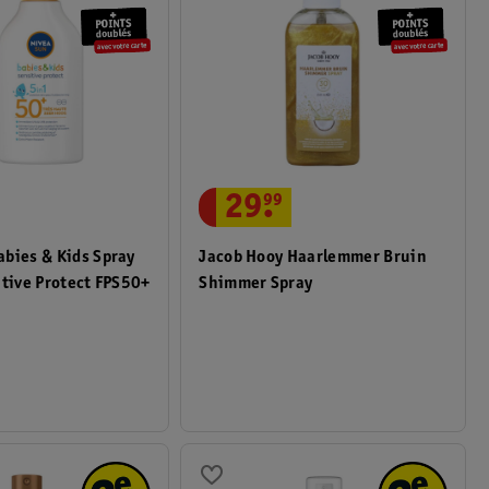
29
.
99
bies & Kids Spray
Jacob Hooy Haarlemmer Bruin
itive Protect FPS50+
Shimmer Spray