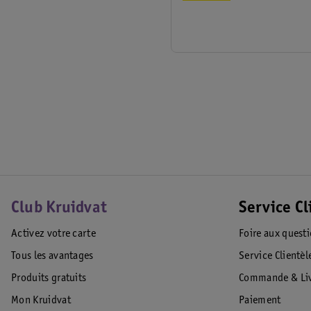
Club Kruidvat
Service Cl
Activez votre carte
Foire aux quest
Tous les avantages
Service Clientèl
Produits gratuits
Commande & Liv
Mon Kruidvat
Paiement