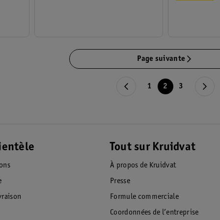
Page suivante
1
2
3
ientèle
Tout sur Kruidvat
ions
À propos de Kruidvat
e
Presse
raison
Formule commerciale
Coordonnées de l’entreprise