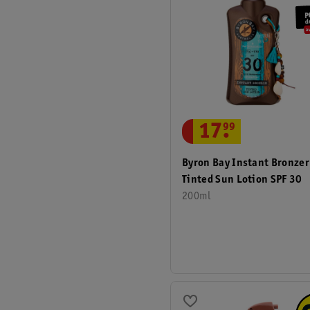
17
.
99
Byron Bay Instant Bronzer
Tinted Sun Lotion SPF 30
200ml