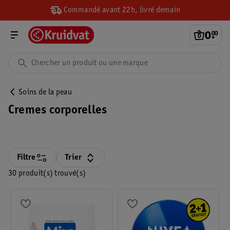
Commandé avant 22h, livré demain
0
.
00
Soins de la peau
Cremes corporelles
Filtre
Trier
30 produit(s) trouvé(s)