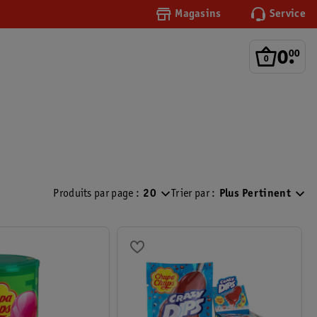
Magasins
Service
0
.
00
Produits par page :
20
Trier par :
Plus Pertinent