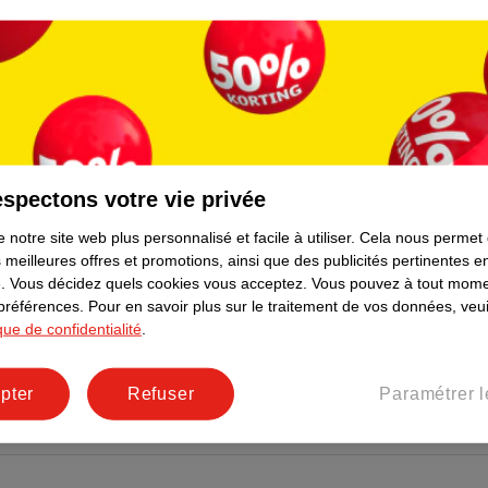
spectons votre vie privée
 notre site web plus personnalisé et facile à utiliser.
Cela nous permet
 meilleures offres et promotions, ainsi que des publicités pertinentes 
.
Vous décidez quels cookies vous acceptez.
Vous pouvez à tout mome
 préférences.
Pour en savoir plus sur le traitement de vos données, veui
ique de confidentialité
.
pter
Refuser
Paramétrer l