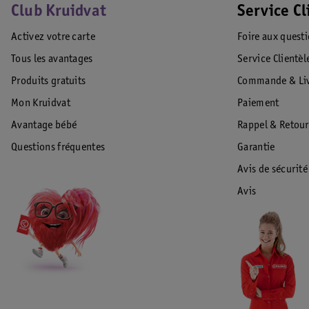
Club Kruidvat
Service Cl
Activez votre carte
Foire aux quest
Tous les avantages
Service Clientèl
Produits gratuits
Commande & Liv
Mon Kruidvat
Paiement
Avantage bébé
Rappel & Retour
Questions fréquentes
Garantie
Avis de sécurité
Avis