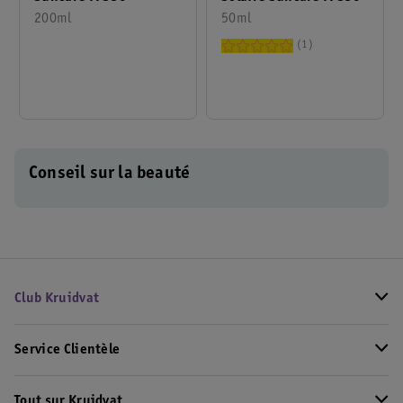
50ml
200ml
1
Conseil sur la beauté
Club Kruidvat
Service Clientèle
Tout sur Kruidvat