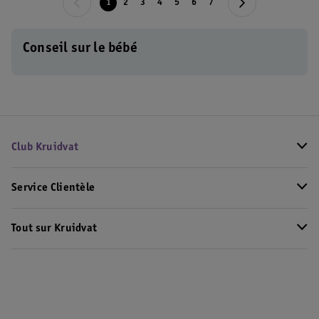
1
2
3
4
5
6
7
Conseil sur le bébé
Club Kruidvat
Service Clientèle
Tout sur Kruidvat