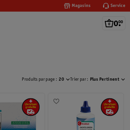
Magasins
Service
0
.
00
Produits par page :
20
Trier par :
Plus Pertinent