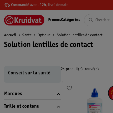
Commandé avant 22h, livré demain
Promos
Catégories
Accueil
Sante
Optique
Solution lentilles de contact
Solution lentilles de contact
24 produit(s) trouvé(s)
Conseil sur la santé
Marques
Taille et contenu