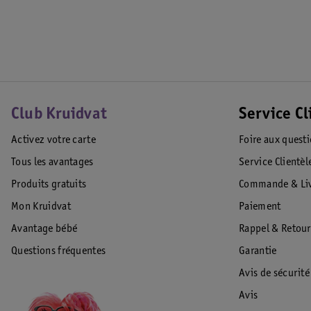
Club Kruidvat
Service Cl
Activez votre carte
Foire aux quest
Tous les avantages
Service Clientèl
Produits gratuits
Commande & Liv
Mon Kruidvat
Paiement
Avantage bébé
Rappel & Retour
Questions fréquentes
Garantie
Avis de sécurité
Avis