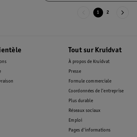
1
2
ientèle
Tout sur Kruidvat
ions
À propos de Kruidvat
e
Presse
raison
Formule commerciale
Coordonnées de l’entreprise
Plus durable
Réseaux sociaux
Emploi
Pages d’informations