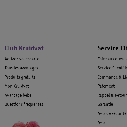
Club Kruidvat
Service Cl
Activez votre carte
Foire aux quest
Tous les avantages
Service Clientèl
Produits gratuits
Commande & Liv
Mon Kruidvat
Paiement
Avantage bébé
Rappel & Retour
Questions fréquentes
Garantie
Avis de sécurité
Avis