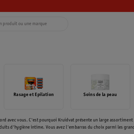
Rasage et Epilation
Soins de la peau
rd avec vous. C'est pourquoi Kruidvat présente un large assortiment d
oduits d'hygiène intime. Vous avez l'embarras du choix parmi les gra