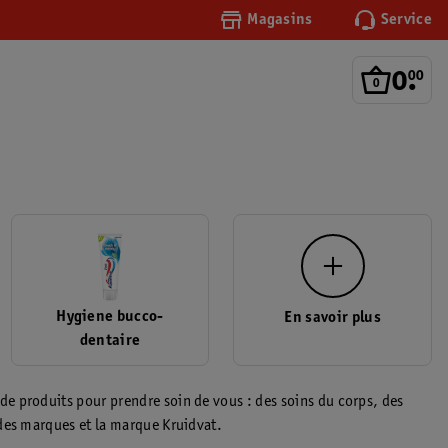
Magasins
Service
0
.
00
Hygiene bucco-
En savoir plus
dentaire
e produits pour prendre soin de vous : des soins du corps, des
ndes marques et la marque Kruidvat.