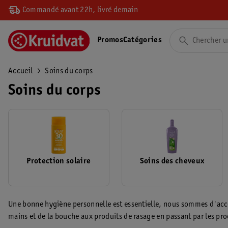
Commandé avant 22h, livré demain
Promos
Catégories
Accueil
Soins du corps
Soins du corps
Protection solaire
Soins des cheveux
Une bonne hygiène personnelle est essentielle, nous sommes d'acco
mains et de la bouche aux produits de rasage en passant par les pr