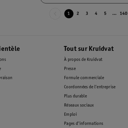
1
2
3
4
5
...
140
ientèle
Tout sur Kruidvat
ions
À propos de Kruidvat
e
Presse
raison
Formule commerciale
Coordonnées de l’entreprise
Plus durable
Réseaux sociaux
Emploi
Pages d’informations