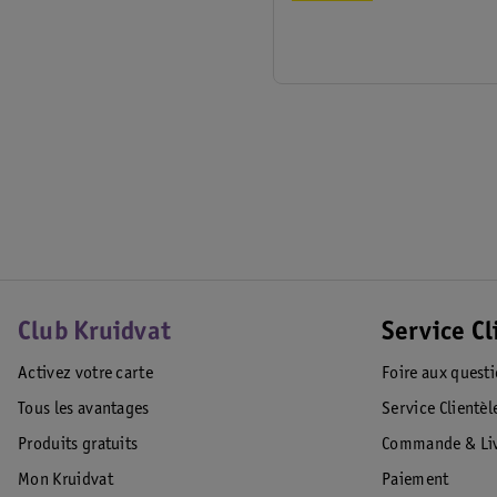
Club Kruidvat
Service Cl
Activez votre carte
Foire aux quest
Tous les avantages
Service Clientèl
Produits gratuits
Commande & Liv
Mon Kruidvat
Paiement