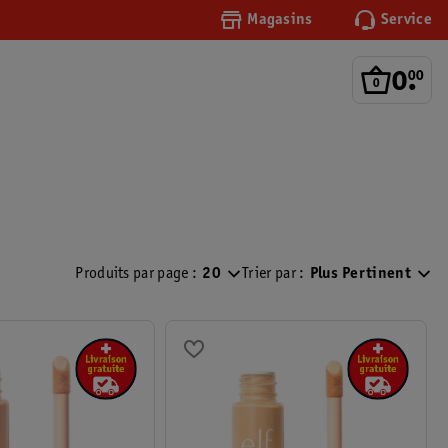
Magasins
Service
0
.
00
Produits par page :
20
Trier par :
Plus Pertinent