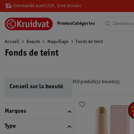
Commandé avant 22h, livré demain
Promos
Catégories
Accueil
Beaute
Maquillage
Fonds de teint
Fonds de teint
350 produit(s) trouvé(s)
Conseil sur la beauté
Marques
Type