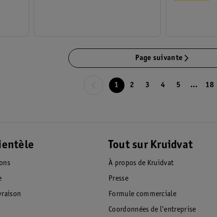
Page suivante
1
2
3
4
5
...
18
ientèle
Tout sur Kruidvat
ions
À propos de Kruidvat
e
Presse
raison
Formule commerciale
Coordonnées de l’entreprise