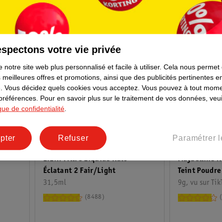
spectons votre vie privée
 notre site web plus personnalisé et facile à utiliser.
Cela nous permet
 meilleures offres et promotions, ainsi que des publicités pertinentes 
.
Vous décidez quels cookies vous acceptez.
Vous pouvez à tout mome
 préférences.
Pour en savoir plus sur le traitement de vos données, veui
ique de confidentialité
.
17
.
00
17
.
99
pter
Refuser
Paramétrer l
E.l.f. Filtre Liquide Halo
Maybelline N
Éclatant 2 Fair/Light
Teint Poudre
31,5ml
Jusqu'à 24H
9g, vu sur Tik
8488