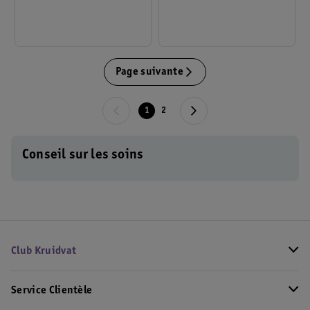
Page suivante
1
2
Conseil sur les soins
Club Kruidvat
Service Clientèle