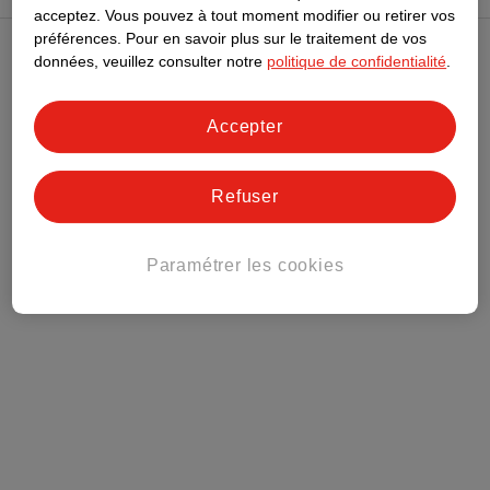
acceptez.
Vous pouvez à tout moment modifier ou retirer vos
préférences.
Pour en savoir plus sur le traitement de vos
données, veuillez consulter notre
politique de confidentialité
.
Club Kruidvat
Accepter
Service Clientèle
Tout sur Kruidvat
Refuser
Paramétrer les cookies