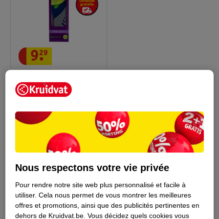
9
.
29
Kruidvat Semelles En
Gel
pointures 36-43, 2
pièces
Nous respectons votre vie privée
Conseil sur la santé
Pour rendre notre site web plus personnalisé et facile à
utiliser.
Cela nous permet de vous montrer les meilleures
offres et promotions, ainsi que des publicités pertinentes en
dehors de Kruidvat.be.
Vous décidez quels cookies vous