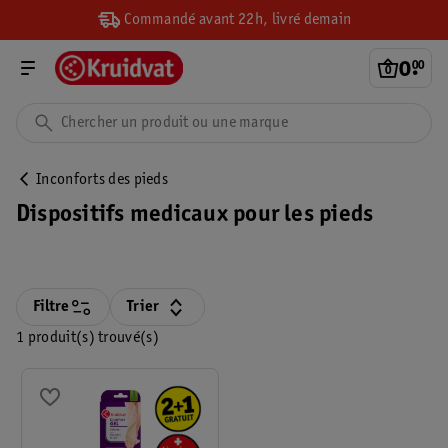
Commandé avant 22h, livré demain
0
.
00
Inconforts des pieds
Dispositifs medicaux pour les pieds
Filtre
Trier
1 produit(s) trouvé(s)