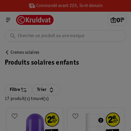
Commandé avant 22h, livré demain
0
.
00
Cremes solaires
Produits solaires enfants
Filtre
Trier
17 produit(s) trouvé(s)