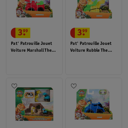
3
.
99
3
.
99
Pat' Patrouille Jouet
Pat' Patrouille Jouet
Voiture Marshall The
Voiture Rubble The
Dino Movie
Dino Movie