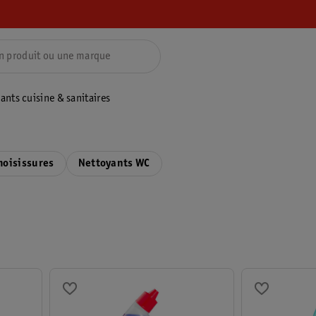
ants cuisine & sanitaires
moisissures
Nettoyants WC