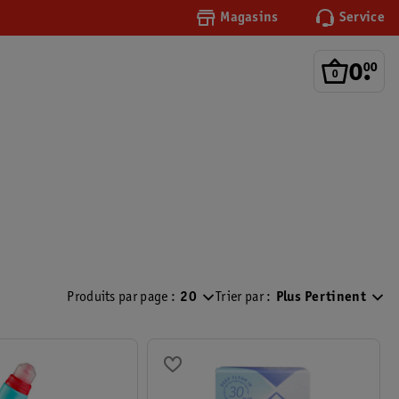
Magasins
Service
0
.
00
Produits par page :
20
Trier par :
Plus Pertinent