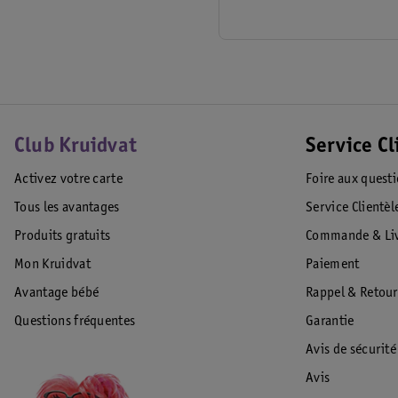
Club Kruidvat
Service Cl
Activez votre carte
Foire aux quest
Tous les avantages
Service Clientèl
Produits gratuits
Commande & Liv
Mon Kruidvat
Paiement
Avantage bébé
Rappel & Retour
Questions fréquentes
Garantie
Avis de sécurité
Avis