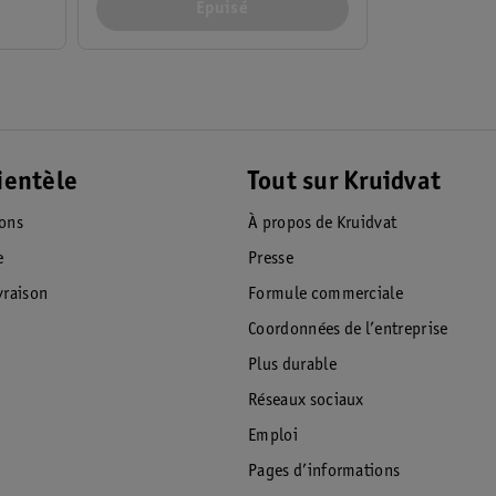
Épuisé
ientèle
Tout sur Kruidvat
ions
À propos de Kruidvat
e
Presse
raison
Formule commerciale
Coordonnées de l’entreprise
Plus durable
Réseaux sociaux
Emploi
Pages d’informations