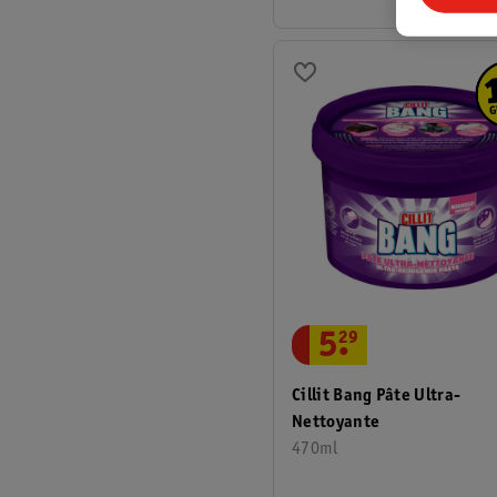
5
.
29
Cillit Bang Pâte Ultra-
Nettoyante
470ml