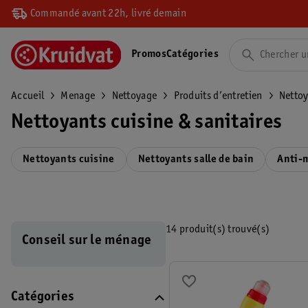
Commandé avant 22h, livré demain
Promos
Catégories
Accueil
Menage
Nettoyage
Produits d’entretien
Nettoy
Nettoyants cuisine & sanitaires
Nettoyants cuisine
Nettoyants salle de bain
Anti-
14 produit(s) trouvé(s)
Conseil sur le ménage
Catégories