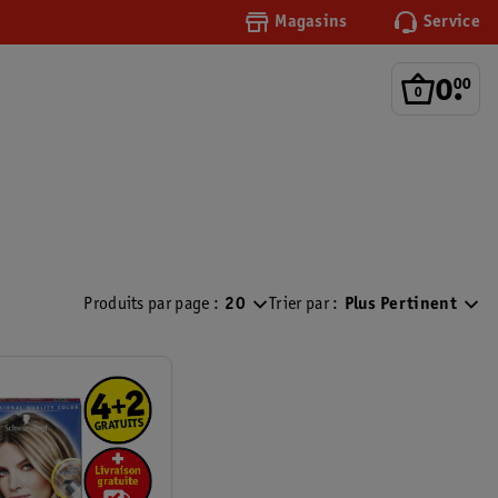
Magasins
Service
0
.
00
Produits par page :
20
Trier par :
Plus Pertinent