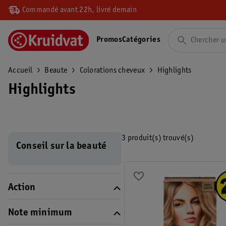
Commandé avant 22h, livré demain
Promos
Catégories
Accueil
Beaute
Colorations cheveux
Highlights
Highlights
3 produit(s) trouvé(s)
Conseil sur la beauté
Action
Note minimum