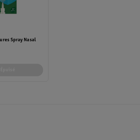
ures Spray Nasal
Épuisé