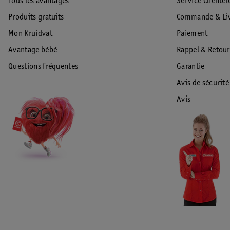
Tous les avantages
Service Clientèl
Produits gratuits
Commande & Liv
Mon Kruidvat
Paiement
Avantage bébé
Rappel & Retour
Questions fréquentes
Garantie
Avis de sécurité
Avis