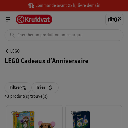
Commandé avant 22h, livré demain
0
.
00
LEGO
LEGO Cadeaux d’Anniversaire
Filtre
Trier
43 produit(s) trouvé(s)