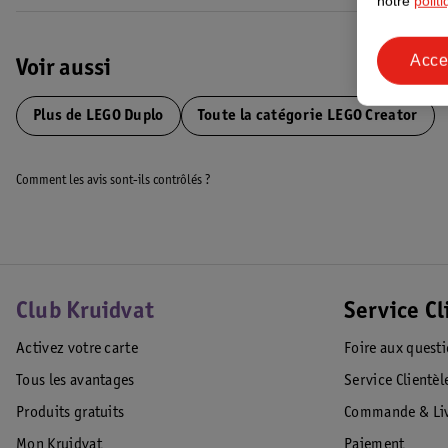
notre
polit
Acce
Voir aussi
Plus de
LEGO Duplo
Toute la catégorie LEGO Creator
Comment les avis sont-ils contrôlés ?
Club Kruidvat
Service Cl
Activez votre carte
Foire aux quest
Tous les avantages
Service Clientèl
Produits gratuits
Commande & Liv
Mon Kruidvat
Paiement