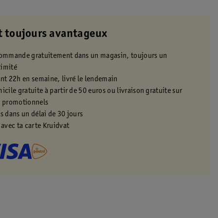
t toujours avantageux
 commande gratuitement dans un magasin, toujours un
ximité
t 22h en semaine, livré le lendemain
icile gratuite à partir de 50 euros ou livraison gratuite sur
s promotionnels
s dans un délai de 30 jours
 avec ta carte Kruidvat