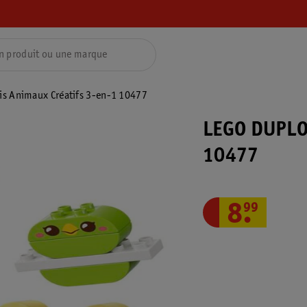
is Animaux Créatifs 3-en-1 10477
LEGO DUPLO 
10477
8
.
99