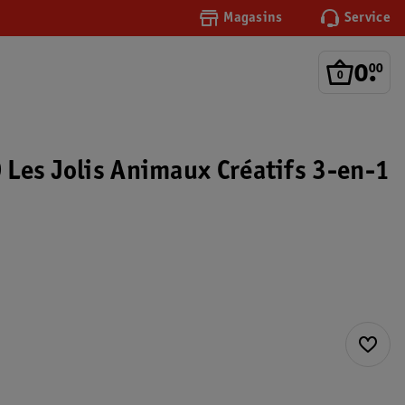
Magasins
Service
0
.
00
Les Jolis Animaux Créatifs 3-en-1