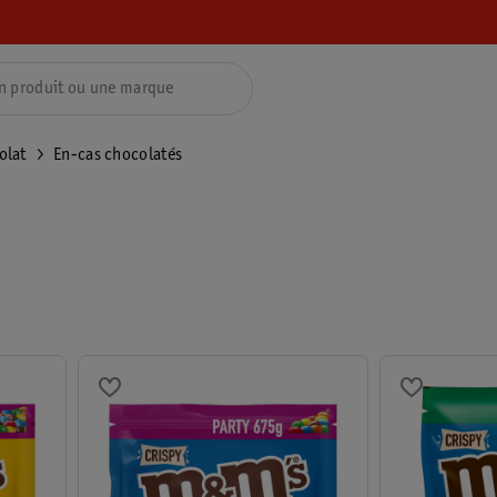
olat
En-cas chocolatés