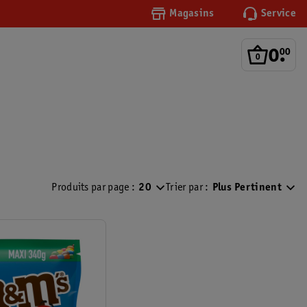
Magasins
Service
0
.
00
Produits par page :
20
Trier par :
Plus Pertinent