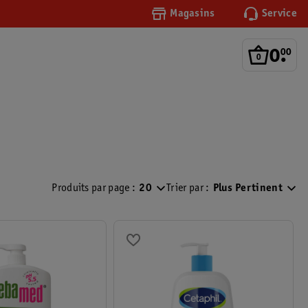
Magasins
Service
0
.
00
Produits par page :
20
Trier par :
Plus Pertinent