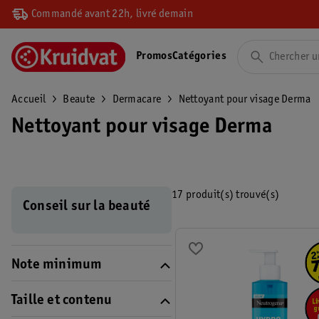
Commandé avant 22h, livré demain
Promos
Catégories
Accueil
Beaute
Dermacare
Nettoyant pour visage Derma
Nettoyant pour visage Derma
17 produit(s) trouvé(s)
Conseil sur la beauté
Note minimum
Taille et contenu