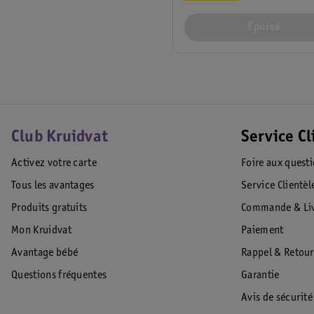
Épuisé
Club Kruidvat
Service Cl
Activez votre carte
Foire aux quest
Tous les avantages
Service Clientèl
Produits gratuits
Commande & Liv
Mon Kruidvat
Paiement
Avantage bébé
Rappel & Retour
Questions fréquentes
Garantie
Avis de sécurité