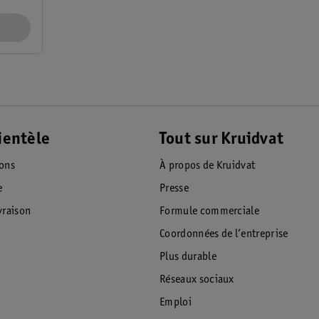
ientèle
Tout sur Kruidvat
ions
À propos de Kruidvat
e
Presse
raison
Formule commerciale
Coordonnées de l’entreprise
Plus durable
Réseaux sociaux
Emploi