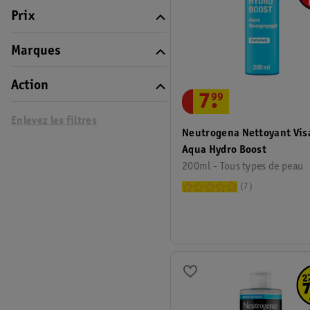
Prix
Marques
Action
7
.
99
Enlevez les filtres
Neutrogena Nettoyant Vis
Aqua Hydro Boost
200ml - Tous types de peau
7