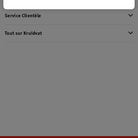
Service Clientèle
Tout sur Kruidvat