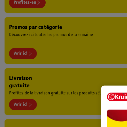
Profitez-en
Promos par catégorie
Découvrez ici toutes les promos de la semaine
Voir ici
Livraison
gratuite
Profitez de la livraison gratuite sur les produits sélectionnés.
Voir ici