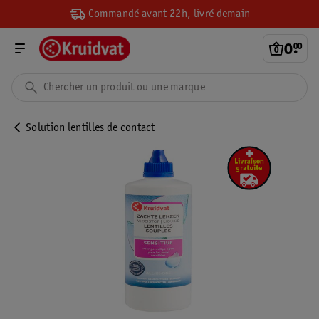
Commandé avant 22h, livré demain
0
.
00
Solution lentilles de contact