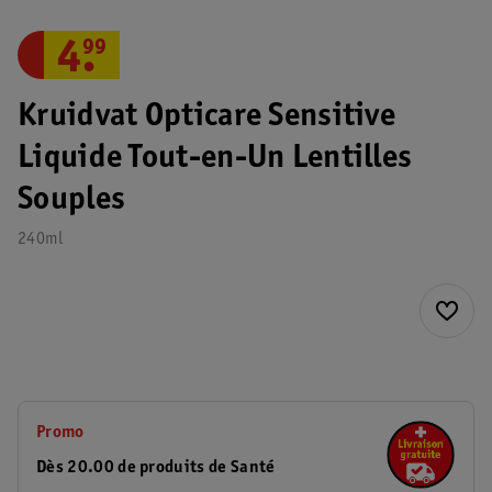
4
.
99
Kruidvat Opticare Sensitive
Liquide Tout-en-Un Lentilles
Souples
240ml
Promo
Dès 20.00 de produits de Santé