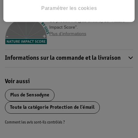
Paramétrer les cookies
Nature Impact Score
Ce produit n’a (pas encore) de "Nature
Impact Score".
Plus d’informations
Informations sur la commande et la livraison
Voir aussi
Plus de
Sensodyne
Toute la catégorie Protection de l’émail
Comment les avis sont-ils contrôlés ?