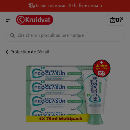
Commandé avant 22h, livré demain
0
.
00
Protection de l’émail