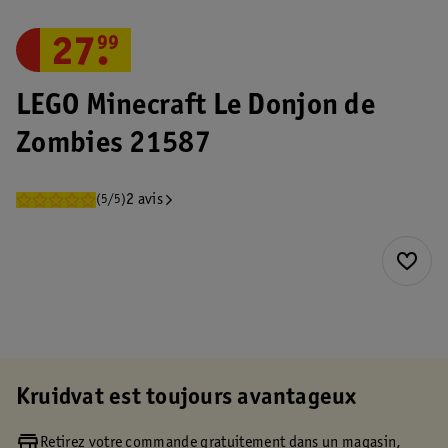
27
.
99
LEGO Minecraft Le Donjon de
Zombies 21587
2 avis
(5/5)
Kruidvat est toujours avantageux
Retirez votre commande gratuitement dans un magasin,