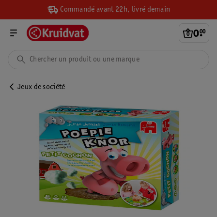
Commandé avant 22h, livré demain
0
.
00
Jeux de société