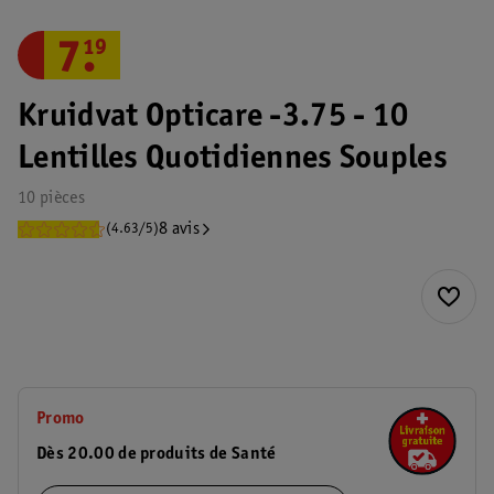
7
.
19
Kruidvat Opticare -3.75 - 10
Lentilles Quotidiennes Souples
10 pièces
8 avis
(4.63/5)
Promo
Dès 20.00 de produits de Santé