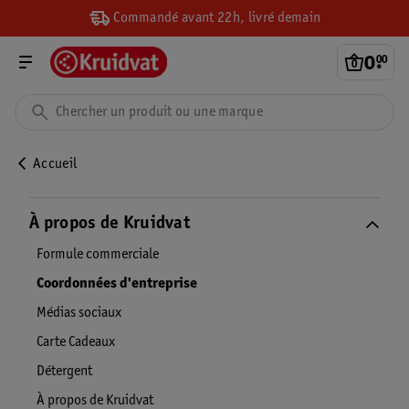
Commandé avant 22h, livré demain
0
.
00
Accueil
À propos de Kruidvat
Formule commerciale
Coordonnées d'entreprise
Médias sociaux
Carte Cadeaux
Détergent
À propos de Kruidvat