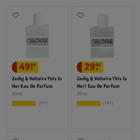
49
.
99
29
.
99
Zadig & Voltaire This Is
Zadig & Voltaire This Is
Her Eau De Parfum
Her! Eau De Parfum
50ml
30ml
392
392