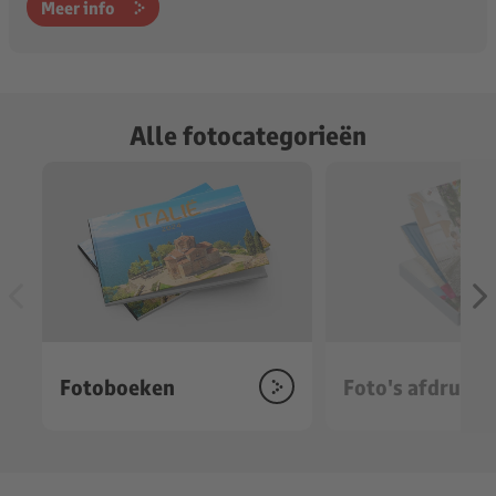
Meer info
Alle fotocategorieën
Fotoboeken
Foto's afdrukk