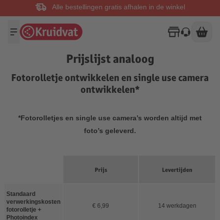
Alle bestellingen gratis afhalen in de winkel
Prijslijst analoog
Fotorolletje ontwikkelen en single use camera
ontwikkelen*
*Fotorolletjes en single use camera’s worden altijd met
foto’s geleverd.
Prijs
Levertijden
Standaard
verwerkingskosten
€ 6,99
14 werkdagen
fotorolletje +
Photoindex