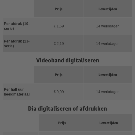
Prijs
Levertijden
Per afdruk (10-
€ 1,69
14 werkdagen
serie)
Per afdruk (13-
€ 2,19
14 werkdagen
serie)
Videoband digitaliseren
Prijs
Levertijden
Per half uur
€ 9,99
14 werkdagen
beeldmateriaal
Dia digitaliseren of afdrukken
Prijs
Levertijden