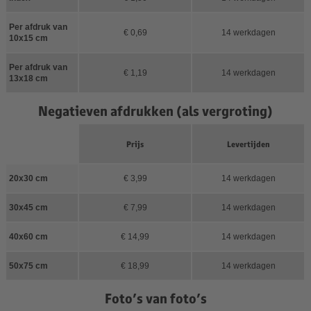
Per afdruk van
€ 0,69
14 werkdagen
10x15 cm
Per afdruk van
€ 1,19
14 werkdagen
13x18 cm
Negatieven afdrukken (als vergroting)
Prijs
Levertijden
20x30 cm
€ 3,99
14 werkdagen
30x45 cm
€ 7,99
14 werkdagen
40x60 cm
€ 14,99
14 werkdagen
50x75 cm
€ 18,99
14 werkdagen
Foto’s van foto’s