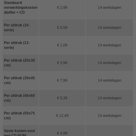
Standaard
verwerkingskosten
€ 2,99
14 werkdagen
diafilm + CD
Per afdruk (10-
€ 0,59
14 werkdagen
serie)
Per afdruk (13-
€ 1,09
14 werkdagen
serie)
Per afdruk (20x30
€ 3,99
14 werkdagen
cm)
Per afdruk (30x45
€ 7,99
14 werkdagen
cm)
Per afdruk (40x60
€ 9,39
14 werkdagen
cm)
Per afdruk (50x75
€ 12,49
14 werkdagen
cm)
Vaste kosten voor
€ 4,99
een CD ROM