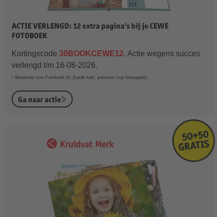
ACTIE VERLENGD: 12 extra pagina's bij je CEWE
FOTOBOEK
Kortingscode
30BOOKCEWE12
.
Actie wegens succes
verlengd t/m 16-08-2026.
* Berekend voor Fotoboek XL (harde kaft, premium mat fotopapier).
Ga naar actie