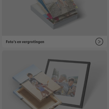
Foto's en vergrotingen