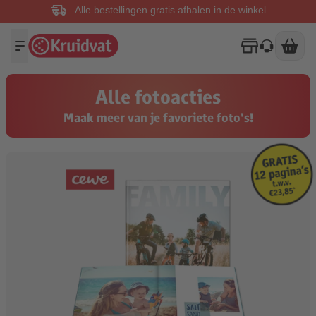
Alle bestellingen gratis afhalen in de winkel
Alle fotoacties
Maak meer van je favoriete foto's!