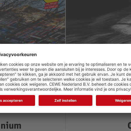
inium