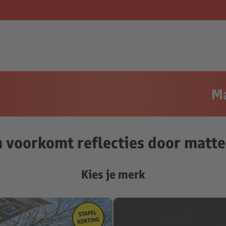
Ma
voorkomt reflecties door matt
Kies je merk