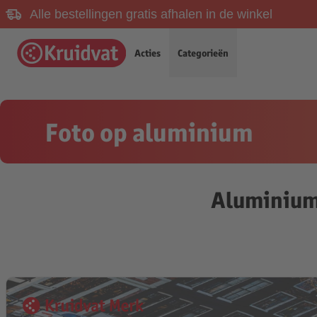
Alle bestellingen gratis afhalen in de winkel
Acties
Categorieën
Foto op aluminium
Aluminium 