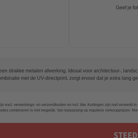
Geef je fo
n strakke metalen afwerking. Ideaal voor architectuur-, landsch
binatie met de UV-directprint, zorgt ervoor dat je extra lang gen
ijn excl. verwerkings- en verzendkosten en incl. btw. Kortingen zijn niet verwerkt 
 Codes combineren is niet mogelijk. Van toepassing op reguliere verkoopprijzen. Ni
STEED