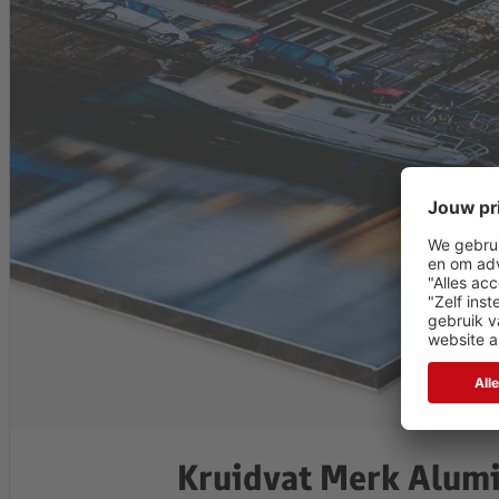
Kruidvat Merk Alum