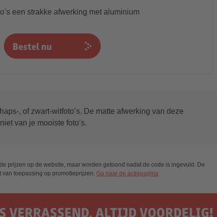
to’s een strakke afwerking met aluminium
Bestel nu
aps-, of zwart-witfoto’s. De matte afwerking van deze
iet van je mooiste foto’s.
in de prijzen op de website, maar worden getoond nadat de code is ingevuld. De
et van toepassing op promotieprijzen.
Ga naar de actiepagina
S VERRASSEND, ALTIJD VOORDELIG!