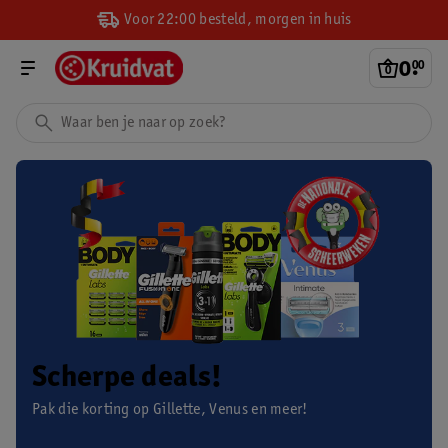
Voor 22:00 besteld, morgen in huis
0
.
00
Scherpe deals!
Pak die korting op Gillette, Venus en meer!