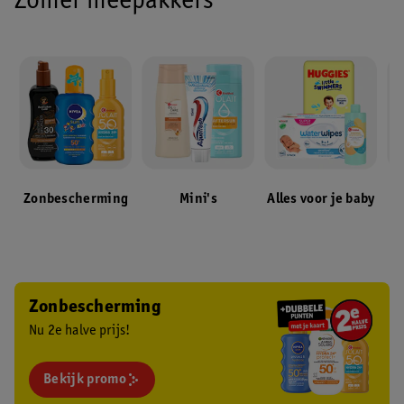
Zomer meepakkers
Zonbescherming
Mini's
Alles voor je baby
Zonbescherming
Nu 2e halve prijs!
Bekijk promo