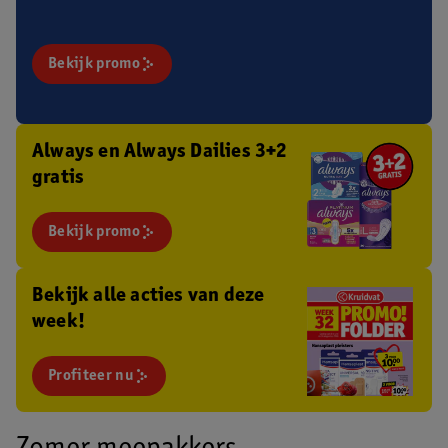
Bekijk promo
Always en Always Dailies 3+2
gratis
Bekijk promo
Bekijk alle acties van deze
week!
Profiteer nu