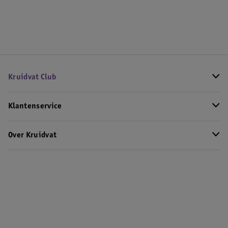
Kruidvat Club
Klantenservice
Over Kruidvat