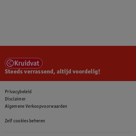
Steeds verrassend, altijd voordelig!
Privacybeleid
Disclaimer
Algemene Verkoopvoorwaarden
Zelf cookies beheren