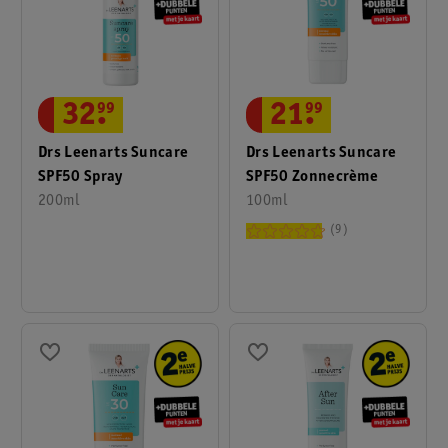
21
.
99
32
.
99
Drs Leenarts Suncare
Drs Leenarts Suncare
SPF50 Zonnecrème
SPF50 Spray
100ml
200ml
9