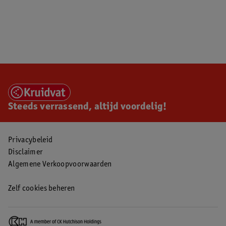
Steeds verrassend, altijd voordelig!
Privacybeleid
Disclaimer
Algemene Verkoopvoorwaarden
Zelf cookies beheren