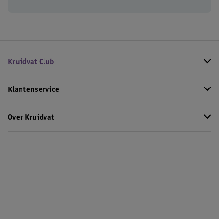
Kruidvat Club
Klantenservice
Over Kruidvat