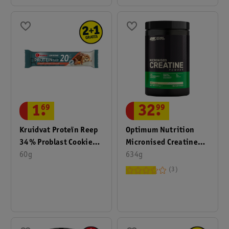
32
.
99
1
.
69
Optimum Nutrition
Kruidvat Proteïn Reep
Micronised Creatine
34% Problast Cookies
Powder
634g
Caramel 60 Gram
60g
3