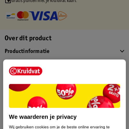
Gratis punten met je Kruidvat kaart
Over dit product
Productinformatie
Etiketinformatie
Nature Impact Score
Dit product heeft (nog) geen Nature
Impact Score.
Meer informatie
We waarderen je privacy
Wij gebruiken cookies om je de beste online ervaring te