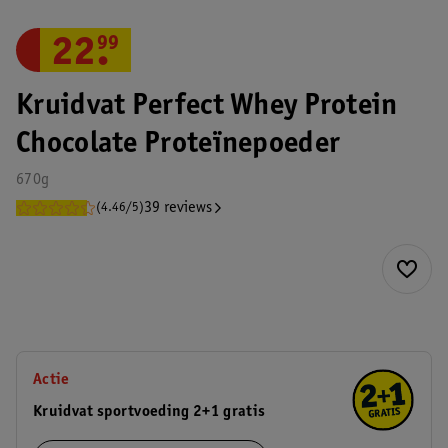
22
.
99
Kruidvat Perfect Whey Protein
Chocolate Proteïnepoeder
670g
39 reviews
(4.46/5)
Actie
Kruidvat sportvoeding 2+1 gratis