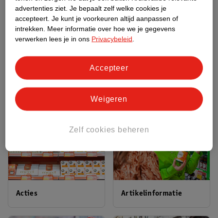
advertenties ziet.
Je bepaalt zelf welke cookies je
accepteert.
Je kunt je voorkeuren altijd aanpassen of
intrekken.
Meer informatie over hoe we je gegevens
verwerken lees je in ons
Privacybeleid
.
Accepteer
Mijn bestellingen
Ruilen en Retourneren
Weigeren
Zelf cookies beheren
Acties
Artikelinformatie