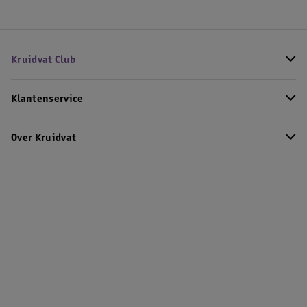
Kruidvat Club
Klantenservice
Over Kruidvat