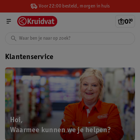
Voor 22:00 besteld, morgen in huis
0
.
00
Klantenservice
Hoi,
Waarmee kunnen we je helpen?