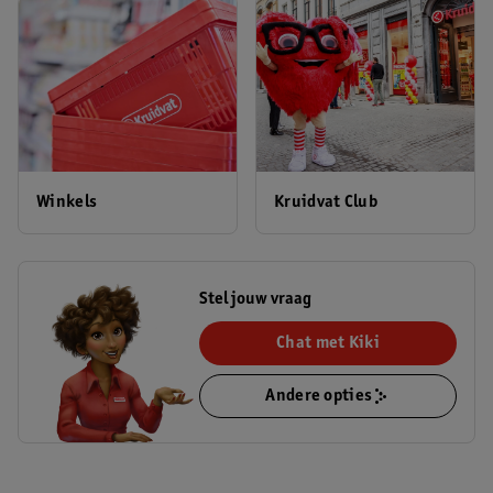
Winkels
Kruidvat Club
Stel jouw vraag
Chat met Kiki
Andere opties