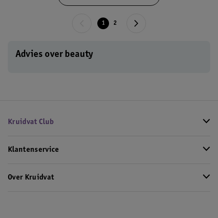
1
2
Advies over beauty
Kruidvat Club
Klantenservice
Over Kruidvat