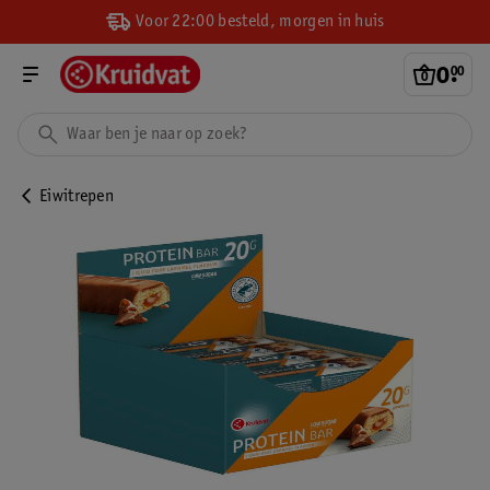
Voor 22:00 besteld, morgen in huis
0
.
00
Eiwitrepen