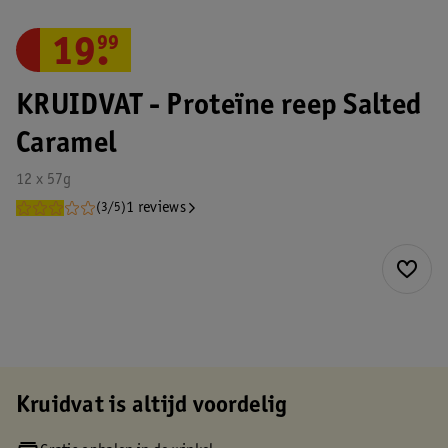
19
.
99
KRUIDVAT - Proteïne reep Salted
Caramel
12 x 57g
1 reviews
(3/5)
Kruidvat is altijd voordelig