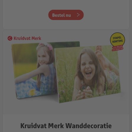
Bestel nu
Kruidvat Merk Wanddecoratie