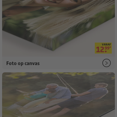
VANAF
12.
99
*
Foto op canvas