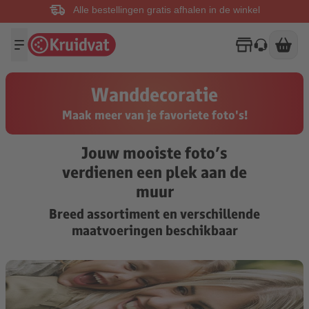
Alle bestellingen gratis afhalen in de winkel
Wanddecoratie
Maak meer van je favoriete foto's!
Jouw mooiste foto’s
verdienen een plek aan de
muur
Breed assortiment en verschillende
maatvoeringen beschikbaar