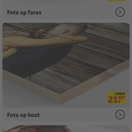
Foto op forex
VANAF
21.
99
*
Foto op hout