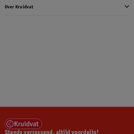
Over Kruidvat
Steeds verrassend, altijd voordelig!