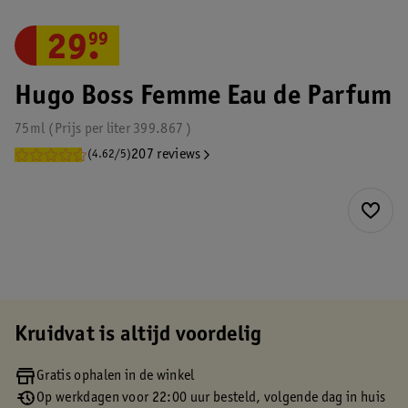
29
.
99
Hugo Boss Femme Eau de Parfum
75ml
Prijs per
liter
399.867
207 reviews
(4.62/5)
Kruidvat is altijd voordelig
Gratis ophalen in de winkel
Op werkdagen voor 22:00 uur besteld, volgende dag in huis