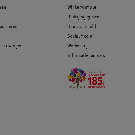
eren
Winkelformule
Bedrijfsgegevens
tourneren
Duurzaamheid
Social Media
rschuwingen
Werken bij
Informatiepagina's