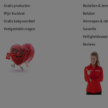
Gratis producten
Bestellen & lev
Mijn Kruidvat
Betalen
Gratis babyvoordeel
Herroepen & re
Veelgestelde vragen
Garantie
Veiligheidswaa
Reviews