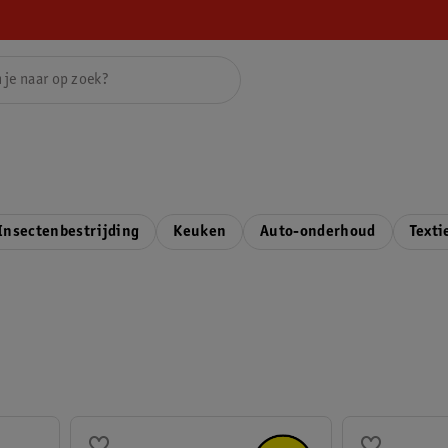
Insectenbestrijding
Keuken
Auto-onderhoud
Texti