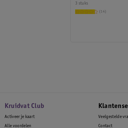
3 stuks
14
Kruidvat Club
Klantense
Activeer je kaart
Veelgestelde vr
Alle voordelen
Contact