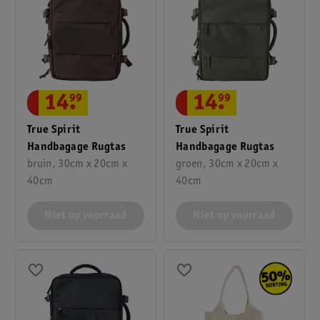
14
.
99
14
.
99
True Spirit
True Spirit
Handbagage Rugtas
Handbagage Rugtas
bruin, 30cm x 20cm x
groen, 30cm x 20cm x
40cm
40cm
Niet op voorraad
Niet op voorraad