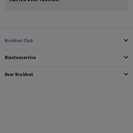
Advies over fashion
Kruidvat Club
Klantenservice
Over Kruidvat