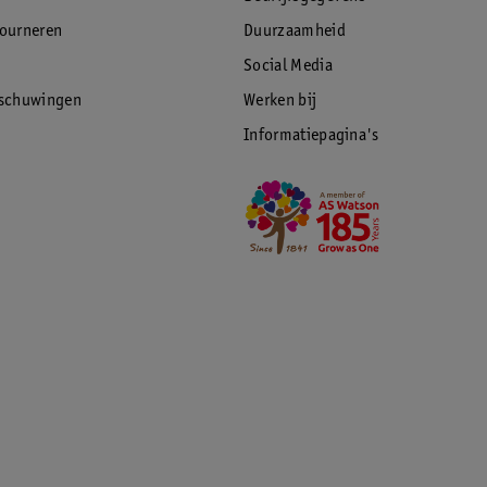
tourneren
Duurzaamheid
Social Media
rschuwingen
Werken bij
Informatiepagina's