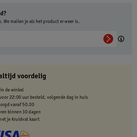
ad?
n. We mailen je als het product er weer is.
altijd voordelig
 in de winkel
oor 22:00 uur besteld, volgende dag in huis
zorgd vanaf 50.00
eren binnen 30 dagen
met je Kruidvat kaart