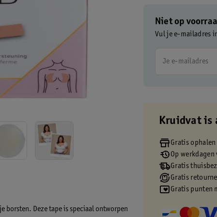
Niet op voorra
Vul je e-mailadres i
Je e-mailadres
Kruidvat is 
Gratis ophalen
Op werkdagen v
Gratis thuisbe
Gratis retourn
Gratis punten 
je borsten. Deze tape is speciaal ontworpen