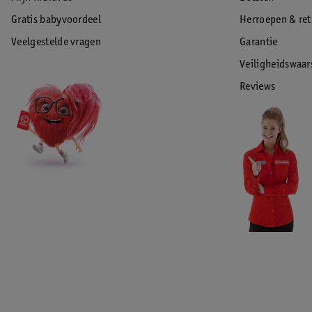
Gratis babyvoordeel
Herroepen & re
Veelgestelde vragen
Garantie
Veiligheidswaa
Reviews