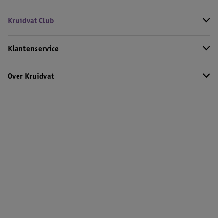
Kruidvat Club
Klantenservice
Over Kruidvat