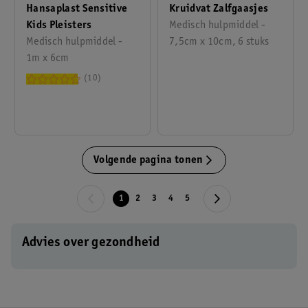
Hansaplast Sensitive
Kruidvat Zalfgaasjes
Kids Pleisters
Medisch hulpmiddel -
Medisch hulpmiddel -
7,5cm x 10cm, 6 stuks
1m x 6cm
10
Volgende pagina tonen
1
2
3
4
5
Advies over gezondheid