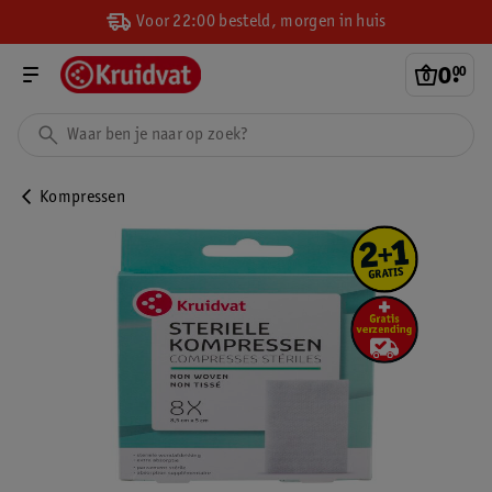
Voor 22:00 besteld, morgen in huis
0
.
00
Kompressen