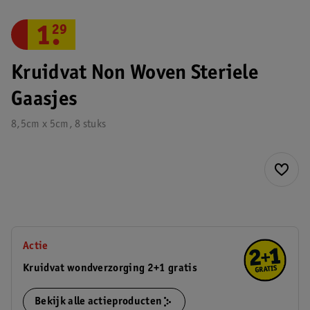
1
.
29
Kruidvat Non Woven Steriele
Gaasjes
8,5cm x 5cm, 8 stuks
Actie
Kruidvat wondverzorging 2+1 gratis
Bekijk alle actieproducten