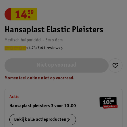
14
.
59
Hansaplast Elastic Pleisters
Medisch hulpmiddel - 5m x 6cm
41 reviews
(4.73/5)
Niet op voorraad
Momenteel online niet op voorraad.
Actie
Hansaplast pleisters 3 voor 10.00
Bekijk alle actieproducten