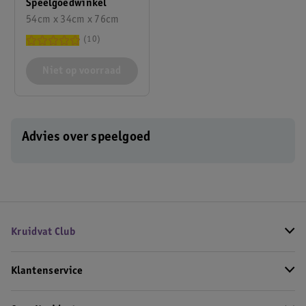
Speelgoedwinkel
54cm x 34cm x 76cm
10
Niet op voorraad
Advies over speelgoed
Kruidvat Club
Klantenservice