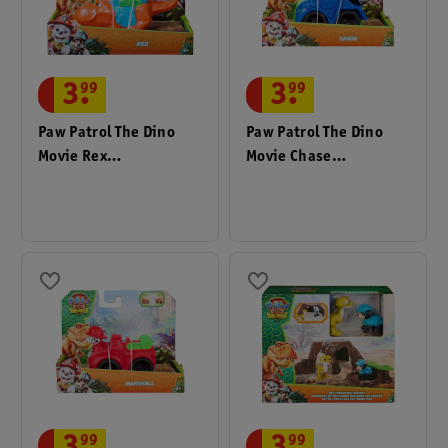
3
.
99
3
.
99
Paw Patrol The Dino
Paw Patrol The Dino
Movie Rex
Movie Chase
Speelgoedauto
Speelgoedauto
99
99