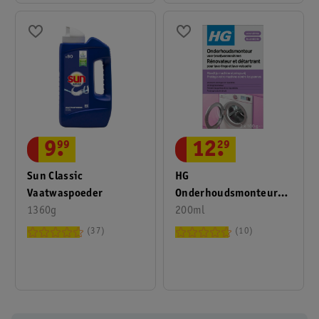
9
.
99
12
.
29
Sun Classic
HG
Vaatwaspoeder
Onderhoudsmonteur
1360g
Voor
200ml
(Vaat)wasmachines
37
10